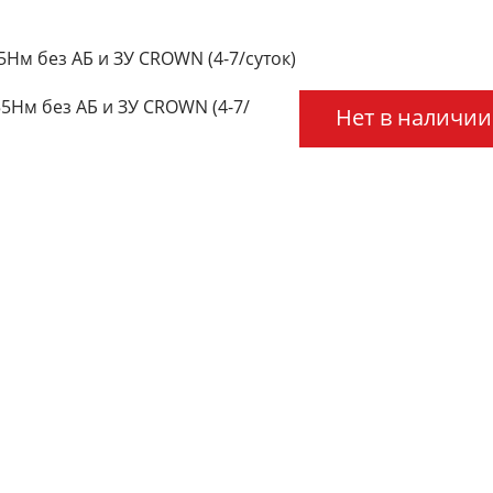
Нм без АБ и ЗУ CROWN (4-7/суток)
5Нм без АБ и ЗУ CROWN (4-7/
Нет в наличии