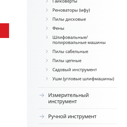
Гайковерты
Реноваторы (мфу)
Пилы дисковые
Фены
Шлифовальные/
полировальные машины
Пилы сабельные
Пилы цепные
Садовый инструмент
Ушм (угловые шлифмашины)
Измерительный
инструмент
Ручной инструмент