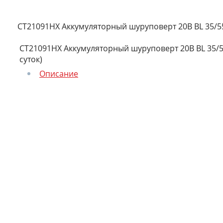
CT21091HX Аккумуляторный шуруповерт 20В BL 35/55
CT21091HX Аккумуляторный шуруповерт 20В BL 35/5
суток)
Описание