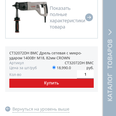
КАТАЛОГ ТОВАРОВ
CT32072DH BMC Дрель сетевая с микро-
ударом 1400Вт M18, 82мм CROWN
Артикул
CT32072DH BMC
Цена за шт/руб
18,990.0
руб.
Кол-во
Вернуться на уровень выше