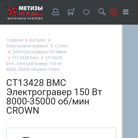
Главная
Каталог
Электроинструмент
Crown
Электрограверы сетевые
Ct13428 bmc
Ct13428
bmc электрогравер 150 вт
8000-35000 об/мин crown
CT13428 BMC
Электрогравер 150 Вт
8000-35000 об/мин
CROWN