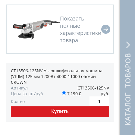
КАТАЛОГ ТОВАРОВ
CT13506-125NV Углошлифовальная машина
(УШМ) 125 мм 1200Вт 4000-11000 об/мин
CROWN
Артикул
CT13506-125NV
Цена за шт/руб
7,190.0
руб.
Кол-во