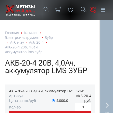
Главная
Каталог
Электроинструмент
Зубр
Акб и зу
Акб-20-4
Акб-20-4 20b, 4,0ач,
аккумулятор lms зубр
АКБ-20-4 20B, 4,0Ач,
аккумулятор LMS ЗУБР
АКБ-20-4 20B, 4,0Ач, аккумулятор LMS ЗУБР
Артикул
АКБ-20-4
Цена за шт/руб
4,000.0
руб.
Кол-во