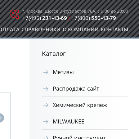
г. Москва, Шоссе Энтузиастов 76А, с 9:00 до 20:00
+7(495)
231-43-69
/
+7(800)
550-43-79
ОПЛАТА
СПРАВОЧНИКИ
О КОМПАНИИ
КОНТАКТЫ
Каталог
Метизы
Распродажа сайт
Химический крепеж
MILWAUKEE
Ручной инструмент