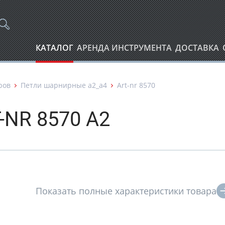
КАТАЛОГ
АРЕНДА ИНСТРУМЕНТА
ДОСТАВКА
ров
Петли шарнирные а2_а4
Art-nr 8570
-NR 8570 A2