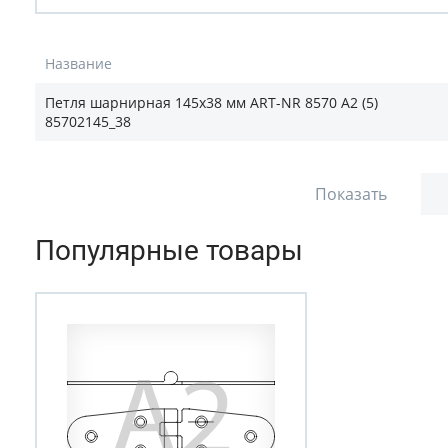
Название
Петля шарнирная 145х38 мм ART-NR 8570 A2 (5)
85702145_38
Показать
Популярные товары