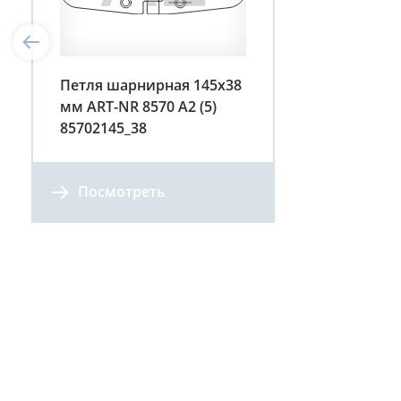
Петля шарнирная 145х38
мм ART-NR 8570 A2 (5)
85702145_38
Посмотреть