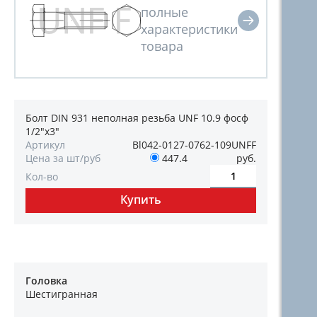
Болт DIN 931 неполная резьба UNF 10.9 фосф
1/2"х3"
Артикул
Bl042-0127-0762-109UNFF
Цена за шт/руб
447.4
руб.
Кол-во
Головка
Шестигранная