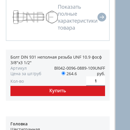
Болт DIN 931 неполная резьба UNF 10.9 фосф
3/8"х3 1/2"
Артикул
Bl042-0096-0889-109UNFF
Цена за шт/руб
264.6
руб.
Кол-во
Головка
Шестигранная