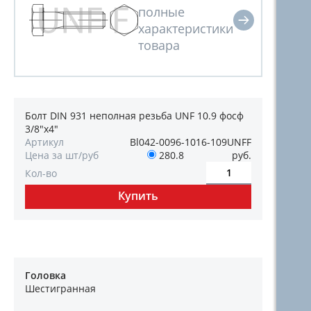
Болт DIN 931 неполная резьба UNF 10.9 фосф
3/8"х4"
Артикул
Bl042-0096-1016-109UNFF
Цена за шт/руб
280.8
руб.
Кол-во
Головка
Шестигранная