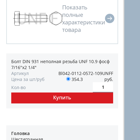
Болт DIN 931 неполная резьба UNF 10.9 фосф
7/16"х2 1/4"
Артикул
Bl042-0112-0572-109UNFF
Цена за шт/руб
354.3
руб.
Кол-во
Головка
Шестигранная