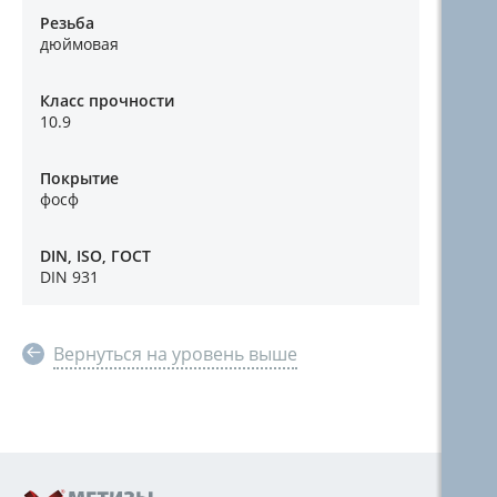
Резьба
дюймовая
Класс прочности
10.9
Покрытие
фосф
DIN, ISO, ГОСТ
DIN 931
Вернуться на уровень выше