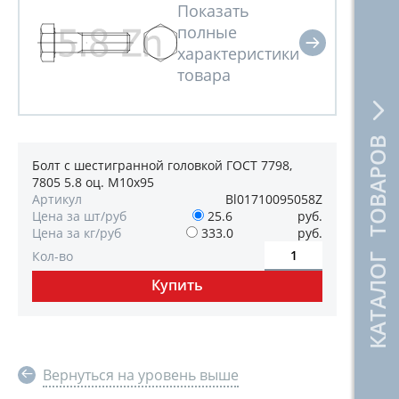
КАТАЛОГ ТОВАРОВ
Болт с шестигранной головкой ГОСТ 7798,
7805 5.8 оц. М10х95
Артикул
Bl01710095058Z
Цена за шт/руб
25.6
руб.
Цена за кг/руб
333.0
руб.
Кол-во
Вернуться на уровень выше