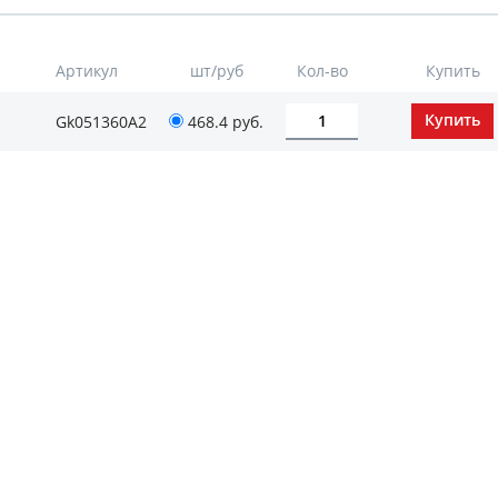
Артикул
шт/руб
Кол-во
Купить
Gk051360А2
468.4
руб.