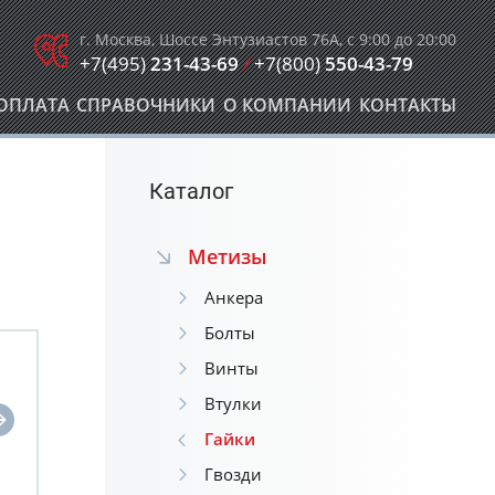
г. Москва, Шоссе Энтузиастов 76А, с 9:00 до 20:00
+7(495)
231-43-69
/
+7(800)
550-43-79
ОПЛАТА
СПРАВОЧНИКИ
О КОМПАНИИ
КОНТАКТЫ
Каталог
Метизы
Анкера
Болты
Винты
Втулки
Гайки
Гвозди