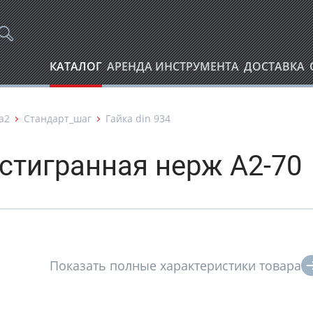
КАТАЛОГ
АРЕНДА ИНСТРУМЕНТА
ДОСТАВКА
а2
Стандарт_шаг
Гайка din 934
стигранная нерж А2-70