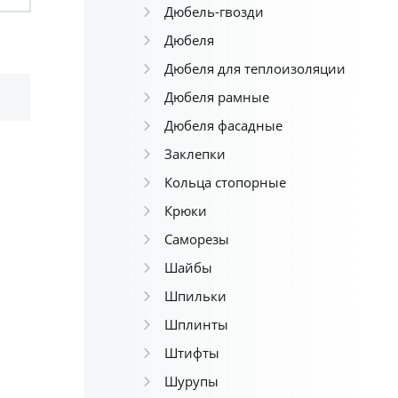
Дюбель-гвозди
Дюбеля
Дюбеля для теплоизоляции
Дюбеля рамные
Дюбеля фасадные
Заклепки
Кольца стопорные
Крюки
Саморезы
Шайбы
Шпильки
Шплинты
Штифты
Шурупы