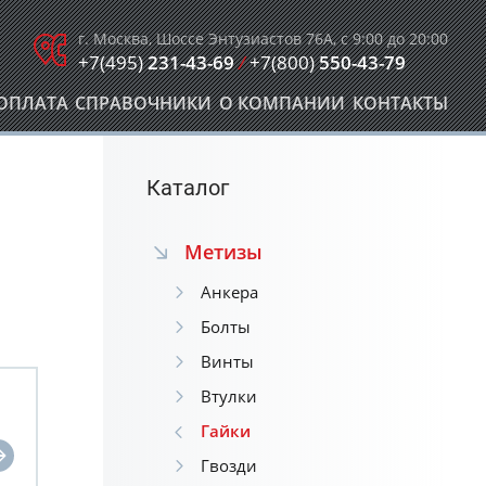
г. Москва, Шоссе Энтузиастов 76А, с 9:00 до 20:00
+7(495)
231-43-69
/
+7(800)
550-43-79
ОПЛАТА
СПРАВОЧНИКИ
О КОМПАНИИ
КОНТАКТЫ
Каталог
Метизы
Анкера
Болты
Винты
Втулки
Гайки
Гвозди