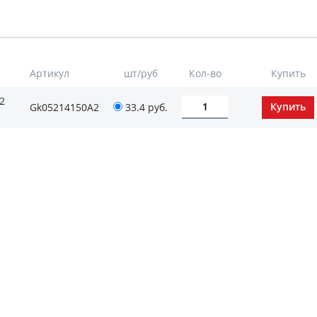
Артикул
шт/руб
Кол-во
Купить
2
Gk05214150А2
33.4
руб.