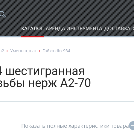
КАТАЛОГ
АРЕНДА ИНСТРУМЕНТА
ДОСТАВКА
а2
Уменьш_шаг
Гайка din 934
4 шестигранная
ьбы нерж А2-70