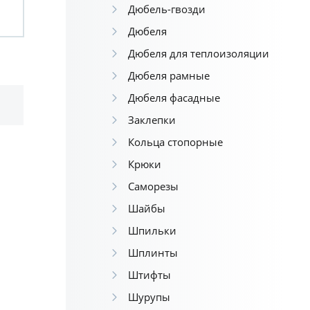
Дюбель-гвозди
Дюбеля
Дюбеля для теплоизоляции
Дюбеля рамные
Дюбеля фасадные
Заклепки
Кольца стопорные
Крюки
Саморезы
Шайбы
Шпильки
Шплинты
Штифты
Шурупы