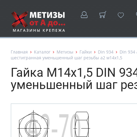
Главная
Каталог
Метизы
Гайки
Din 934
Din 934 
шестигранная уменьшенный шаг резьбы а2 м14х1,5
Гайка М14х1,5 DIN 93
уменьшенный шаг рез