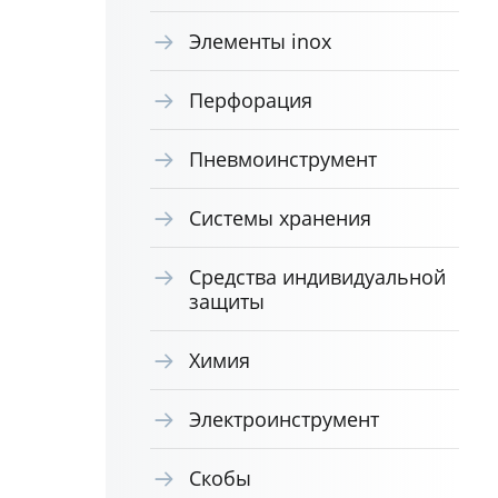
Элементы inox
Перфорация
Пневмоинструмент
Системы хранения
Средства индивидуальной
защиты
Химия
Электроинструмент
Скобы