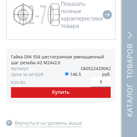
КАТАЛОГ ТОВАРОВ
Гайка DIN 934 шестигранная уменьшенный
шаг резьбы А2 М24х2,0
Артикул
Gk05224200А2
Цена за шт/руб
146.5
руб.
Кол-во
Вернуться на уровень выше