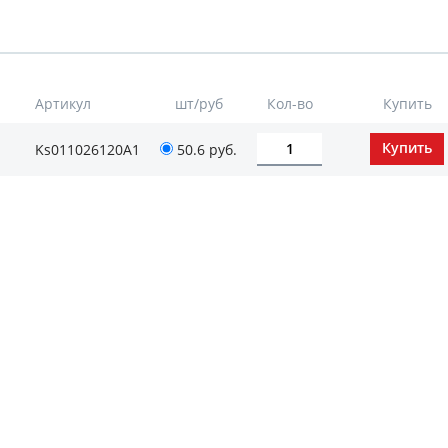
Артикул
шт/руб
Кол-во
Купить
Ks011026120А1
50.6
руб.