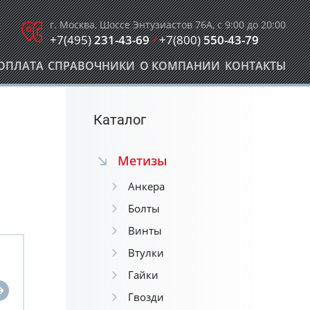
г. Москва, Шоссе Энтузиастов 76А, с 9:00 до 20:00
+7(495)
231-43-69
/
+7(800)
550-43-79
ОПЛАТА
СПРАВОЧНИКИ
О КОМПАНИИ
КОНТАКТЫ
Каталог
Метизы
Анкера
Болты
Винты
Втулки
Гайки
Гвозди