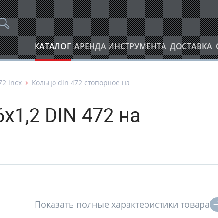
КАТАЛОГ
АРЕНДА ИНСТРУМЕНТА
ДОСТАВКА
72 inox
Кольцо din 472 стопорное на
х1,2 DIN 472 на