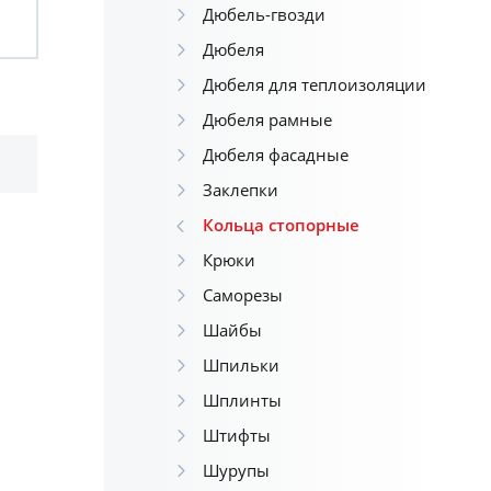
Дюбель-гвозди
Дюбеля
Дюбеля для теплоизоляции
Дюбеля рамные
Дюбеля фасадные
Заклепки
Кольца стопорные
Крюки
Саморезы
Шайбы
Шпильки
Шплинты
Штифты
Шурупы