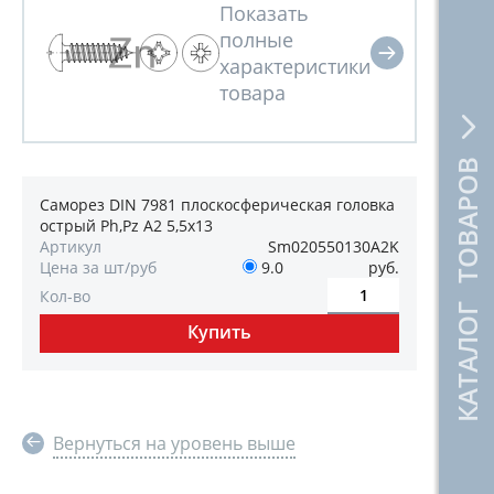
КАТАЛОГ ТОВАРОВ
Саморез DIN 7981 плоскосферическая головка
острый Ph,Pz А2 5,5х13
Артикул
Sm020550130А2K
Цена за шт/руб
9.0
руб.
Кол-во
Вернуться на уровень выше