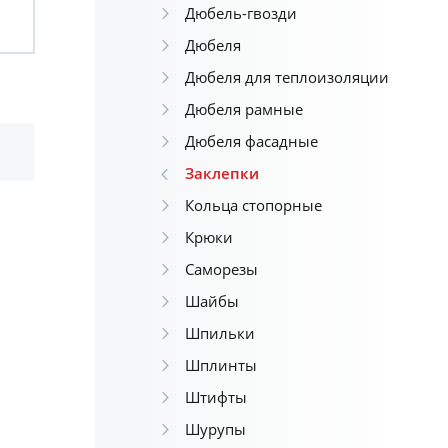
Дюбель-гвозди
Дюбеля
Дюбеля для теплоизоляции
Дюбеля рамные
Дюбеля фасадные
Заклепки
Кольца стопорные
Крюки
Саморезы
Шайбы
Шпильки
Шплинты
Штифты
Шурупы