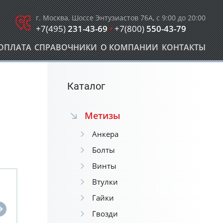
г. Москва, Шоссе Энтузиастов 76А, с 9:00 до 20:00
+7(495)
231-43-69
/
+7(800)
550-43-79
ОПЛАТА
СПРАВОЧНИКИ
О КОМПАНИИ
КОНТАКТЫ
Каталог
Метизы
Анкера
Болты
Винты
Втулки
Гайки
Гвозди