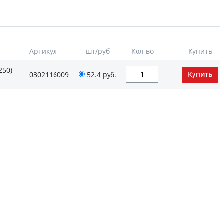
Артикул
шт/руб
Кол-во
Купить
250)
0302116009
52.4
руб.