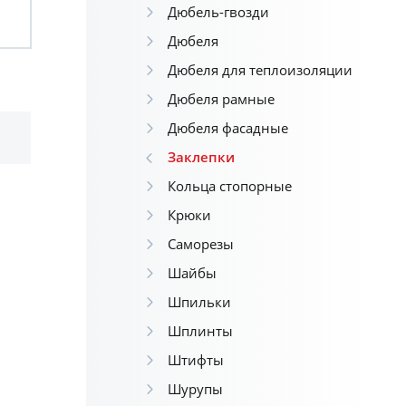
Дюбель-гвозди
Дюбеля
Дюбеля для теплоизоляции
Дюбеля рамные
Дюбеля фасадные
Заклепки
Кольца стопорные
Крюки
Саморезы
Шайбы
Шпильки
Шплинты
Штифты
Шурупы