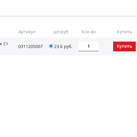
Артикул
шт/руб
Кол-во
Купить
к Ст
0311205007
23.6
руб.