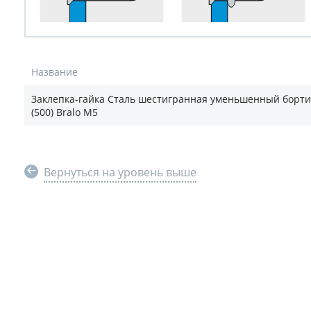
Название
Заклепка-гайка Сталь шестигранная уменьшенный борти
(500) Bralo M5
Вернуться на уровень выше