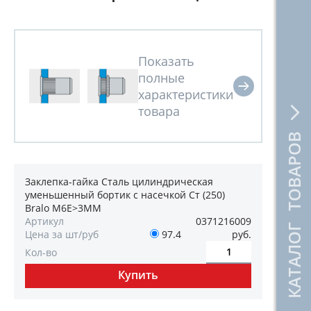
КАТАЛОГ ТОВАРОВ
Заклепка-гайка Сталь цилиндрическая
уменьшенный бортик с насечкой Ст (250)
Bralo M6E>3MM
Артикул
0371216009
Цена за шт/руб
97.4
руб.
Кол-во