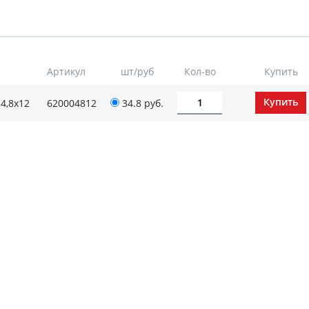
Артикул
шт/руб
Кол-во
Купить
4,8х12
620004812
34.8
руб.