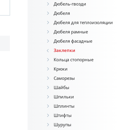
Дюбель-гвозди
Дюбеля
Дюбеля для теплоизоляции
Дюбеля рамные
Дюбеля фасадные
Заклепки
Кольца стопорные
Крюки
Саморезы
Шайбы
Шпильки
Шплинты
Штифты
Шурупы