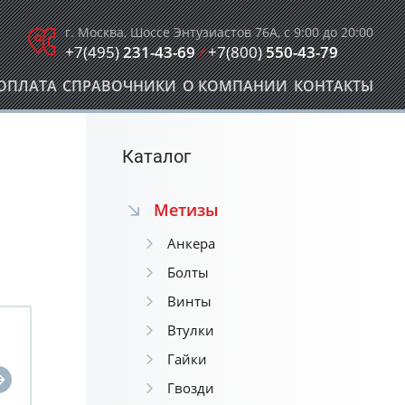
г. Москва, Шоссе Энтузиастов 76А, с 9:00 до 20:00
+7(495)
231-43-69
/
+7(800)
550-43-79
ОПЛАТА
СПРАВОЧНИКИ
О КОМПАНИИ
КОНТАКТЫ
Каталог
Метизы
Анкера
Болты
Винты
Втулки
Гайки
Гвозди