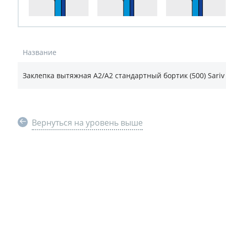
Название
Заклепка вытяжная А2/А2 стандартный бортик (500) Sariv 
Вернуться на уровень выше