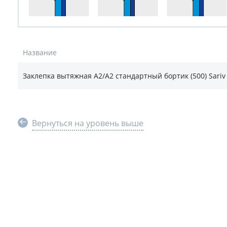
Название
Заклепка вытяжная А2/А2 стандартный бортик (500) Sariv 
Вернуться на уровень выше