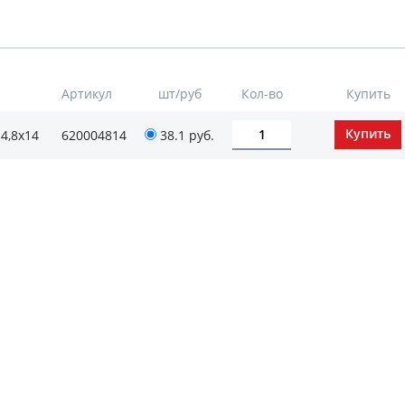
Артикул
шт/руб
Кол-во
Купить
4,8х14
620004814
38.1
руб.