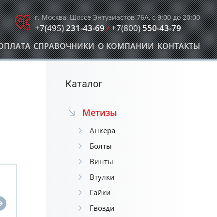
г. Москва, Шоссе Энтузиастов 76А, с 9:00 до 20:00
+7(495)
231-43-69
/
+7(800)
550-43-79
ОПЛАТА
СПРАВОЧНИКИ
О КОМПАНИИ
КОНТАКТЫ
Каталог
Метизы
Анкера
Болты
Винты
Втулки
Гайки
Гвозди