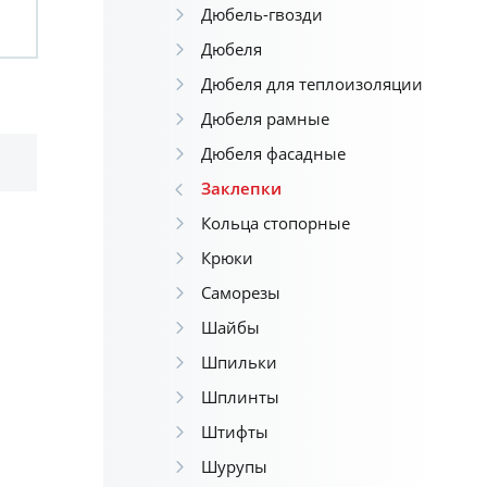
Дюбель-гвозди
Дюбеля
Дюбеля для теплоизоляции
Дюбеля рамные
Дюбеля фасадные
Заклепки
Кольца стопорные
Крюки
Саморезы
Шайбы
Шпильки
Шплинты
Штифты
Шурупы