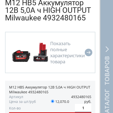
M12 HB5 Аккумулятор
12В 5,0А ч HIGH OUTPUT
Milwaukee 4932480165
КАТАЛОГ ТОВАРОВ
M12 HB5 Аккумулятор 12В 5,0А ч HIGH OUTPUT
Milwaukee 4932480165
Артикул
4932480165
Цена за шт/руб
12,070.0
руб.
Кол-во