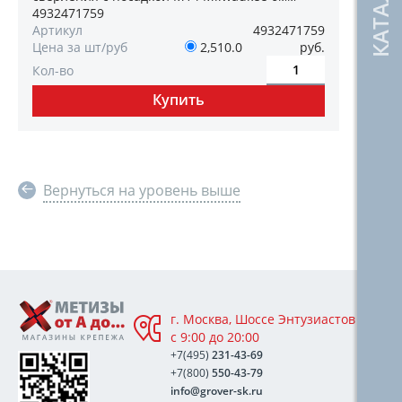
4932471759
Артикул
4932471759
Цена за шт/руб
2,510.0
руб.
Кол-во
Вернуться на уровень выше
г. Москва, Шоссе Энтузиастов 76А,
с 9:00 до 20:00
+7(495)
231-43-69
+7(800)
550-43-79
info@grover-sk.ru