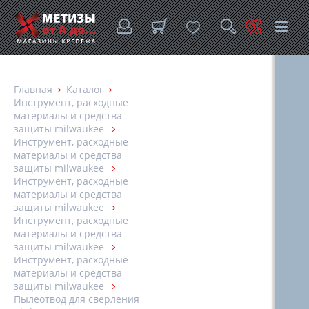
Главная
Каталог
Инструмент, расходные
материалы и средства
защиты milwaukee
Инструмент, расходные
материалы и средства
защиты milwaukee
Инструмент, расходные
материалы и средства
защиты milwaukee
Инструмент, расходные
материалы и средства
защиты milwaukee
Инструмент, расходные
материалы и средства
защиты milwaukee
Пылеотвод для сверления