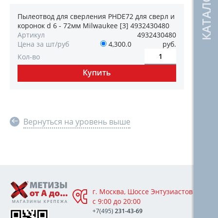
Пылеотвод для сверления PHDE72 для сверл и
коронок d 6 - 72мм Milwaukee [3] 4932430480
Артикул
4932430480
Цена за шт/руб
4,300.0
руб.
Кол-во
Вернуться на уровень выше
г. Москва, Шоссе Энтузиастов 76А,
с 9:00 до 20:00
+7(495)
231-43-69