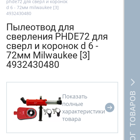
phde72 для сверл и коронок
d 6 - 72мм milwaukee [3]
4932430480
Пылеотвод для
сверления PHDE72 для
сверл и коронок d 6 -
72мм Milwaukee [3]
4932430480
КАТАЛОГ ТОВАРОВ