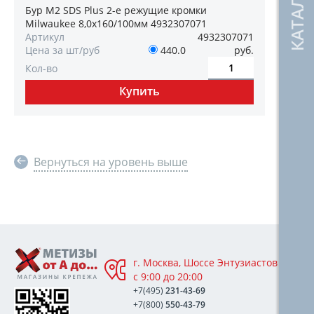
Бур M2 SDS Plus 2-е режущие кромки
Milwaukee 8,0х160/100мм 4932307071
Артикул
4932307071
Цена за шт/руб
440.0
руб.
Кол-во
Вернуться на уровень выше
г. Москва, Шоссе Энтузиастов 76А,
с 9:00 до 20:00
+7(495)
231-43-69
+7(800)
550-43-79