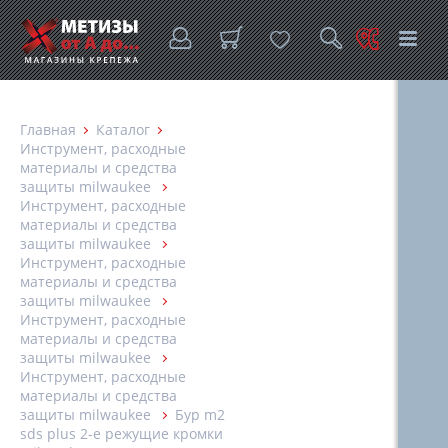
Главная
Каталог
Инструмент, расходные
материалы и средства
защиты milwaukee
Инструмент, расходные
материалы и средства
защиты milwaukee
Инструмент, расходные
материалы и средства
защиты milwaukee
Инструмент, расходные
материалы и средства
защиты milwaukee
Инструмент, расходные
материалы и средства
защиты milwaukee
Бур m2
sds plus 2-е режущие кромки