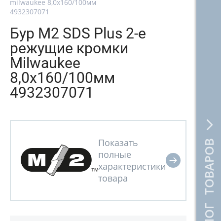
milwaukee 8,0х160/100мм
4932307071
Бур M2 SDS Plus 2-е
режущие кромки
Milwaukee
8,0х160/100мм
4932307071
КАТАЛОГ ТОВАРОВ