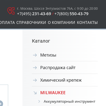
г. Москва, Шоссе Энтузиастов 76А, с 9:00 до 20:00
+7(495)
231-43-69
/
+7(800)
550-43-79
ОПЛАТА
СПРАВОЧНИКИ
О КОМПАНИИ
КОНТАКТЫ
Каталог
Метизы
Распродажа сайт
Химический крепеж
MILWAUKEE
Аккумуляторный инструмент