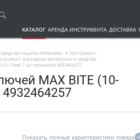
КАТАЛОГ
АРЕНДА ИНСТРУМЕНТА
ДОСТАВКА
 средства защиты milwaukee
Инструмент,
струмент, расходные материалы и средства
(10-17мм) 7 шт milwaukee 4932464257
лючей MAX BITE (10-
e 4932464257