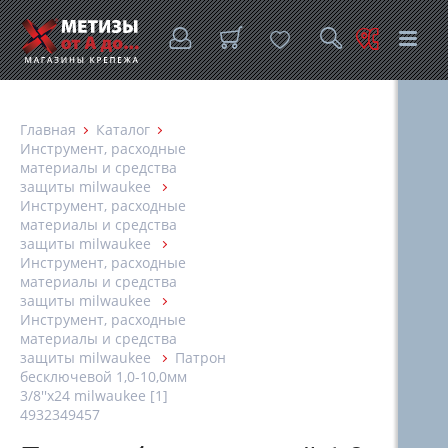
Главная
Каталог
Инструмент, расходные
материалы и средства
защиты milwaukee
Инструмент, расходные
материалы и средства
защиты milwaukee
Инструмент, расходные
материалы и средства
защиты milwaukee
Инструмент, расходные
материалы и средства
защиты milwaukee
Патрон
бесключевой 1,0-10,0мм
3/8''х24 milwaukee [1]
4932349457