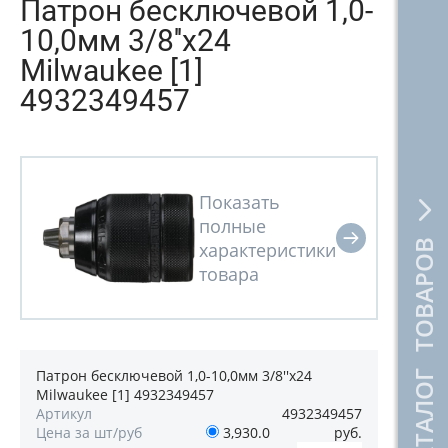
Патрон бесключевой 1,0-
10,0мм 3/8''х24
Milwaukee [1]
4932349457
КАТАЛОГ ТОВАРОВ
Патрон бесключевой 1,0-10,0мм 3/8''х24
Milwaukee [1] 4932349457
Артикул
4932349457
Цена за шт/руб
3,930.0
руб.