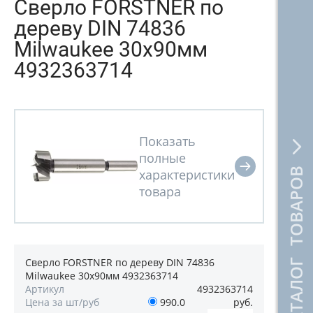
Сверло FORSTNER по
дереву DIN 74836
Milwaukee 30х90мм
4932363714
КАТАЛОГ ТОВАРОВ
Сверло FORSTNER по дереву DIN 74836
Milwaukee 30х90мм 4932363714
Артикул
4932363714
Цена за шт/руб
990.0
руб.