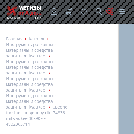
Главная
Каталог
Инструмент, расходные
материалы и средства
защиты milwaukee
Инструмент, расходные
материалы и средства
защиты milwaukee
Инструмент, расходные
материалы и средства
защиты milwaukee
Инструмент, расходные
материалы и средства
защиты milwaukee
Сверло
forstner по дереву din 74836
milwaukee 30х90мм
4932363714