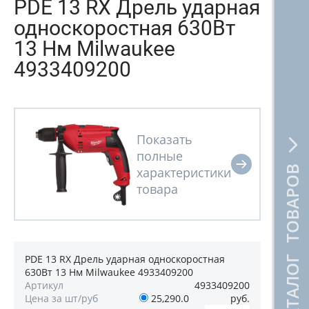
PDE 13 RX Дрель ударная
односкоростная 630Вт
13 Нм Milwaukee
4933409200
КАТАЛОГ ТОВАРОВ
PDE 13 RX Дрель ударная односкоростная
630Вт 13 Нм Milwaukee 4933409200
Артикул
4933409200
Цена за шт/руб
25,290.0
руб.