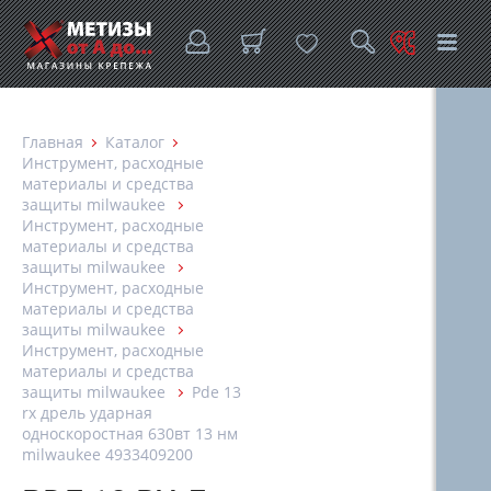
Главная
Каталог
Инструмент, расходные
материалы и средства
защиты milwaukee
Инструмент, расходные
материалы и средства
защиты milwaukee
Инструмент, расходные
материалы и средства
защиты milwaukee
Инструмент, расходные
материалы и средства
защиты milwaukee
Pde 13
rx дрель ударная
односкоростная 630вт 13 нм
milwaukee 4933409200