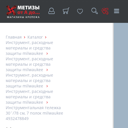
Главная
Каталог
Инструмент, расходные
материалы и средства
защиты milwaukee
Инструмент, расходные
материалы и средства
защиты milwaukee
Инструмент, расходные
материалы и средства
защиты milwaukee
Инструмент, расходные
материалы и средства
защиты milwaukee
Инструментальная тележка
30˝/78 см, 7 полок milwaukee
4932478849