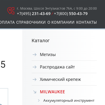
г. Москва, Шоссе Энтузиастов 76А, с 9:00 до 20:00
+7(495)
231-43-69
/
+7(800)
550-43-79
ОПЛАТА
СПРАВОЧНИКИ
О КОМПАНИИ
КОНТАКТЫ
Каталог
Метизы
 5
Распродажа сайт
Химический крепеж
MILWAUKEE
Аккумуляторный инструмент