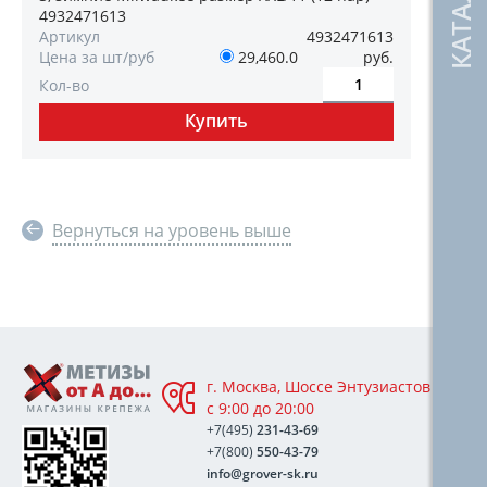
4932471613
Артикул
4932471613
Цена за шт/руб
29,460.0
руб.
Кол-во
Вернуться на уровень выше
г. Москва, Шоссе Энтузиастов 76А,
с 9:00 до 20:00
+7(495)
231-43-69
+7(800)
550-43-79
info@grover-sk.ru