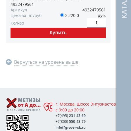
4932479561
Артикул
4932479561
Цена за шт/руб
2,220.0
руб.
Кол-во
Вернуться на уровень выше
г. Москва, Шоссе Энтузиастов 76А,
с 9:00 до 20:00
+7(495)
231-43-69
+7(800)
550-43-79
info@grover-sk.ru