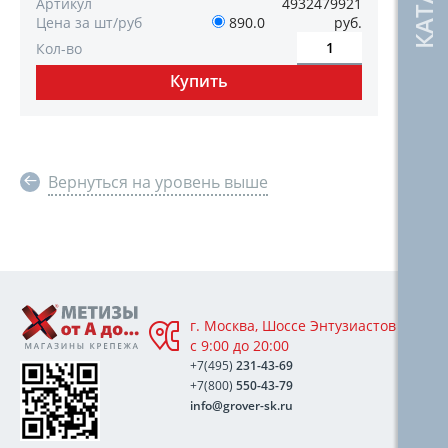
Артикул
4932479921
Цена за шт/руб
890.0
руб.
Кол-во
Вернуться на уровень выше
г. Москва, Шоссе Энтузиастов 76А,
с 9:00 до 20:00
+7(495)
231-43-69
+7(800)
550-43-79
info@grover-sk.ru