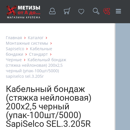
Главная
Каталог
Монтажные системы
Sapiselco
Кабельные
бондажи
Стандарт
Черные
Кабельный бондаж
(стяжка нейлоновая) 200x2,5
черный (упак-100шт/5000)
sapiselco sel.3.205r
Кабельный бондаж
(стяжка нейлоновая)
200x2,5 черный
(упак-100шт/5000)
SapiSelco SEL.3.205R