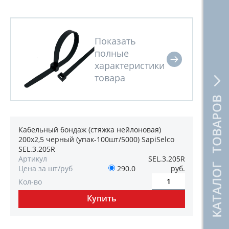
КАТАЛОГ ТОВАРОВ
Кабельный бондаж (стяжка нейлоновая)
200x2,5 черный (упак-100шт/5000) SapiSelco
SEL.3.205R
Артикул
SEL.3.205R
Цена за шт/руб
290.0
руб.
Кол-во