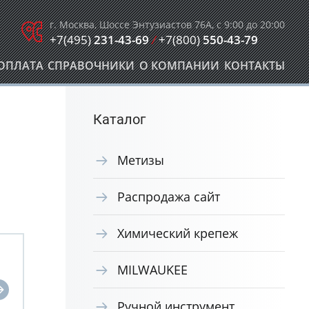
г. Москва, Шоссе Энтузиастов 76А, с 9:00 до 20:00
+7(495)
231-43-69
/
+7(800)
550-43-79
ОПЛАТА
СПРАВОЧНИКИ
О КОМПАНИИ
КОНТАКТЫ
Каталог
Метизы
Распродажа сайт
Химический крепеж
MILWAUKEE
Ручной инструмент