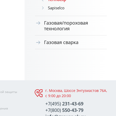
Sapiselco
Газовая/пороховая
технология
Газовая сварка
г. Москва, Шоссе Энтузиастов 76А,
ной защиты
с 9:00 до 20:00
+7(495)
231-43-69
щения
+7(800)
550-43-79