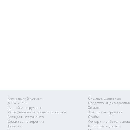
Химический крепеж
Системы хранения
MILWAUKEE
Средства индивидуаль
Ручной инструмент
Химия
Расходные материалы и оснастка
Электроинструмент
Аренда инструмента
Скобы
Средства измерения
Фонари, приборы осве
Такелаж
Шлиф_расходники