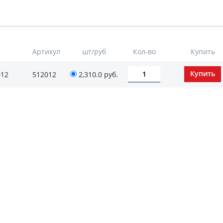
Артикул
шт/руб
Кол-во
Купить
012
512012
2,310.0
руб.