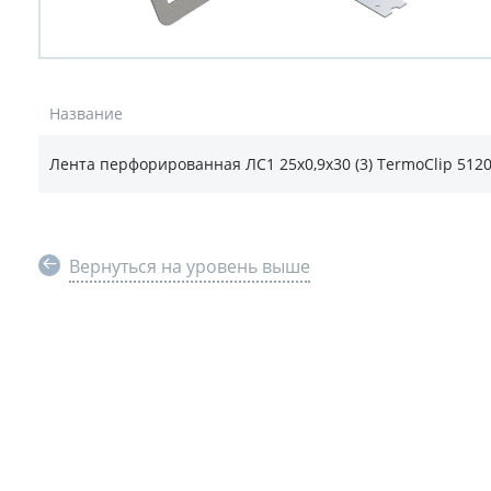
Название
Лента перфорированная ЛС1 25х0,9х30 (3) TermoClip 512
Вернуться на уровень выше