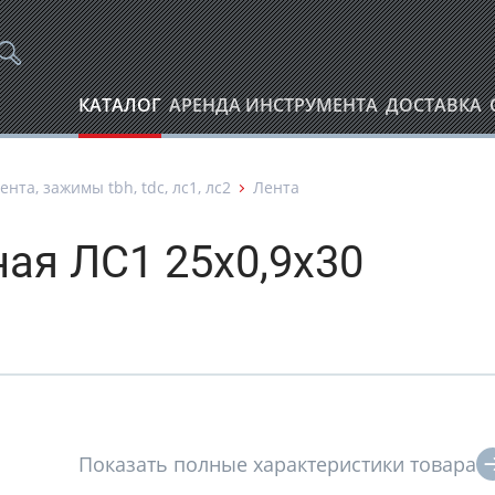
КАТАЛОГ
АРЕНДА ИНСТРУМЕНТА
ДОСТАВКА
ента, зажимы tbh, tdc, лс1, лс2
Лента
ая ЛС1 25х0,9х30