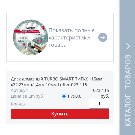
КАТАЛОГ ТОВАРОВ
Диск алмазный TURBO SMART ТИП-Х 115мм
х22,23мм х1,4мм 10мм Lufter 023-115
Артикул
023-115
Цена за шт/руб
1,790.0
руб.
Кол-во