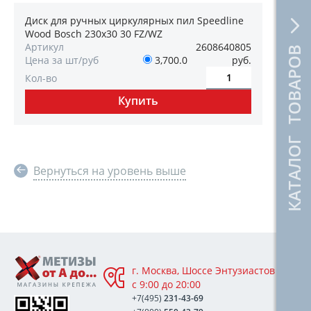
Диск для ручных циркулярных пил Speedline
Wood Bosch 230х30 30 FZ/WZ
Артикул
2608640805
КАТАЛОГ ТОВАРОВ
Цена за шт/руб
3,700.0
руб.
Кол-во
Вернуться на уровень выше
г. Москва, Шоссе Энтузиастов 76А,
с 9:00 до 20:00
+7(495)
231-43-69