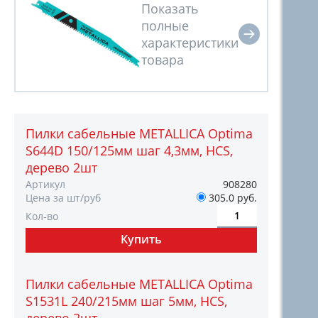
Пилки сабельные METALLICA Optima
S644D 150/125мм шаг 4,3мм, HCS,
дерево 2шт
Артикул
908280
Цена за шт/руб
305.0 руб.
Кол-во
Пилки сабельные METALLICA Optima
S1531L 240/215мм шаг 5мм, HCS,