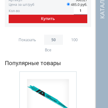
Цена за шт/руб
485.0 руб.
Кол-во
Показать
50
100
Все
Популярные товары