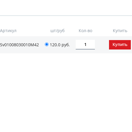
Артикул
шт/руб
Кол-во
Купить
Sv01008030010М42
120.0
руб.