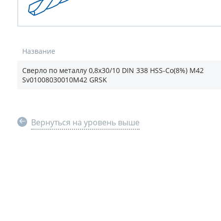
Название
Сверло по металлу 0,8х30/10 DIN 338 HSS-Co(8%) М42
Sv01008030010М42 GRSK
Вернуться на уровень выше