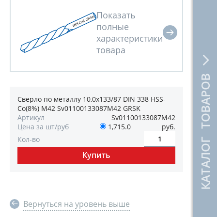
КАТАЛОГ ТОВАРОВ
Сверло по металлу 10,0х133/87 DIN 338 HSS-
Co(8%) М42 Sv01100133087М42 GRSK
Артикул
Sv01100133087М42
Цена за шт/руб
1,715.0
руб.
Кол-во
Вернуться на уровень выше