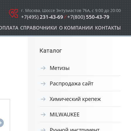
г. Москва, Шоссе Энтузиастов 76А, с 9:00 до 20:00
+7(495)
231-43-69
/
+7(800)
550-43-79
ОПЛАТА
СПРАВОЧНИКИ
О КОМПАНИИ
КОНТАКТЫ
Каталог
Метизы
Распродажа сайт
Химический крепеж
MILWAUKEE
Ручной инструмент