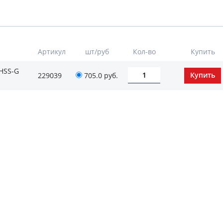
Артикул
шт/руб
Кол-во
Купить
 HSS-G
229039
705.0
руб.