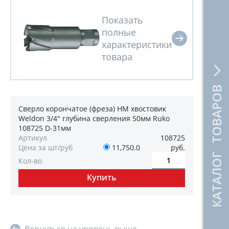
КАТАЛОГ ТОВАРОВ
Сверло корончатое (фреза) HM хвостовик
Weldon 3/4" глубина сверления 50мм Ruko
108725 D-31мм
Артикул
108725
Цена за шт/руб
11,750.0
руб.
Кол-во