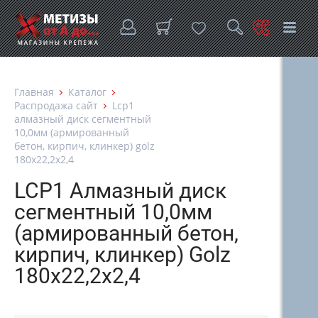
Главная
Каталог
Распродажа сайт
Lcp1
алмазный диск сегментный
10,0мм (армированный
бетон, кирпич, клинкер) golz
180х22,2х2,4
LCP1 Алмазный диск
сегментный 10,0мм
(армированный бетон,
кирпич, клинкер) Golz
180х22,2х2,4