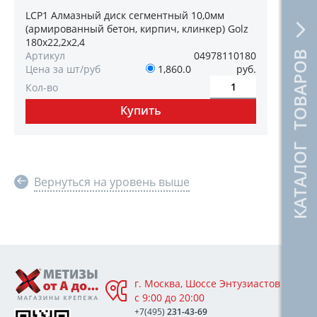
LCP1 Алмазный диск сегментный 10,0мм
(армированный бетон, кирпич, клинкер) Golz
180х22,2х2,4
КАТАЛОГ ТОВАРОВ
Артикул
04978110180
Цена за шт/руб
1,860.0
руб.
Кол-во
Вернуться на уровень выше
г. Москва, Шоссе Энтузиастов 76А,
с 9:00 до 20:00
+7(495)
231-43-69