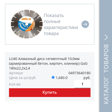
КАТАЛОГ ТОВАРОВ
LU40 Алмазный диск сегментный 10,0мм
(армированный бетон, кирпич, клинкер) Golz
180х22,2х2,4
Артикул
04973640180
Цена за шт/руб
1,680.0
руб.
Кол-во