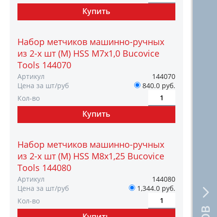
Набор метчиков машинно-ручных
из 2-х шт (М) HSS М7х1,0 Bucovice
Tools 144070
Артикул
144070
Цена за шт/руб
840.0 руб.
Кол-во
Набор метчиков машинно-ручных
из 2-х шт (М) HSS М8х1,25 Bucovice
Tools 144080
Артикул
144080
Цена за шт/руб
1,344.0 руб.
Кол-во