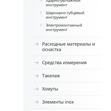
Ударно-рычажный
инструмент
Шарнирно-губцевый
инструмент
Электромонтажный
инструмент
Расходные материалы и
оснастка
Средства измерения
Такелаж
Хомуты
Элементы inox