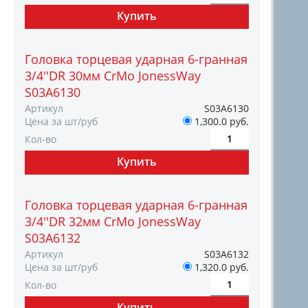
Головка торцевая ударная 6-гранная
3/4''DR 30мм CrMo JonessWay
S03A6130
Артикул
S03A6130
Цена за шт/руб
1,300.0 руб.
Кол-во
Головка торцевая ударная 6-гранная
3/4''DR 32мм CrMo JonessWay
S03A6132
Артикул
S03A6132
Цена за шт/руб
1,320.0 руб.
Кол-во