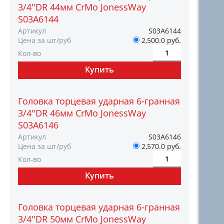
3/4''DR 44мм CrMo JonessWay
S03A6144
Артикул
S03A6144
Цена за шт/руб
2,500.0 руб.
Кол-во
Головка торцевая ударная 6-гранная
3/4''DR 46мм CrMo JonessWay
S03A6146
Артикул
S03A6146
Цена за шт/руб
2,570.0 руб.
Кол-во
Головка торцевая ударная 6-гранная
3/4''DR 50мм CrMo JonessWay