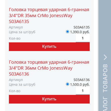
Головка торцевая ударная 6-гранная
3/4''DR 35мм CrMo JonessWay
S03A6135
Артикул
S03A6135
Цена за шт/руб
1,390.0 руб.
Кол-во
Головка торцевая ударная 6-гранная
КАТАЛОГ ТОВАРОВ
3/4''DR 36мм CrMo JonessWay
S03A6136
Артикул
S03A6136
Цена за шт/руб
1,500.0 руб.
Кол-во