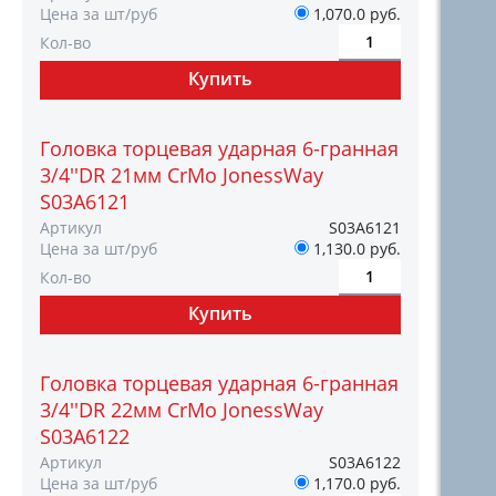
Цена за шт/руб
1,070.0 руб.
Кол-во
Головка торцевая ударная 6-гранная
3/4''DR 21мм CrMo JonessWay
S03A6121
Артикул
S03A6121
Цена за шт/руб
1,130.0 руб.
Кол-во
Головка торцевая ударная 6-гранная
3/4''DR 22мм CrMo JonessWay
S03A6122
Артикул
S03A6122
Цена за шт/руб
1,170.0 руб.