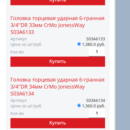
Головка торцевая ударная 6-гранная
3/4''DR 33мм CrMo JonessWay
S03A6133
Артикул
S03A6133
Цена за шт/руб
1,380.0 руб.
Кол-во
Головка торцевая ударная 6-гранная
3/4''DR 34мм CrMo JonessWay
S03A6134
Артикул
S03A6134
Цена за шт/руб
1,360.0 руб.
Кол-во