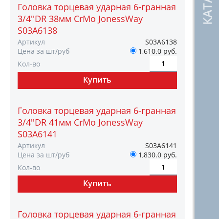
Головка торцевая ударная 6-гранная
3/4''DR 38мм CrMo JonessWay
S03A6138
Артикул
S03A6138
Цена за шт/руб
1,610.0 руб.
Кол-во
Головка торцевая ударная 6-гранная
3/4''DR 41мм CrMo JonessWay
S03A6141
Артикул
S03A6141
Цена за шт/руб
1,830.0 руб.
Кол-во
Головка торцевая ударная 6-гранная