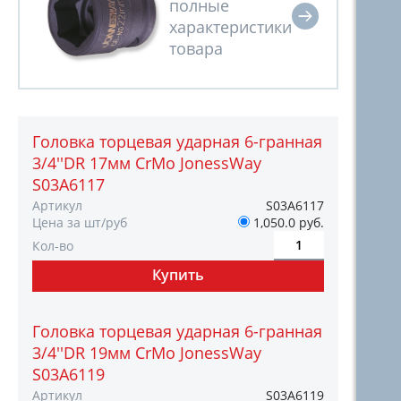
Головка торцевая ударная 6-гранная
3/4''DR 17мм CrMo JonessWay
S03A6117
Артикул
S03A6117
Цена за шт/руб
1,050.0 руб.
Кол-во
Головка торцевая ударная 6-гранная
3/4''DR 19мм CrMo JonessWay
S03A6119
Артикул
S03A6119