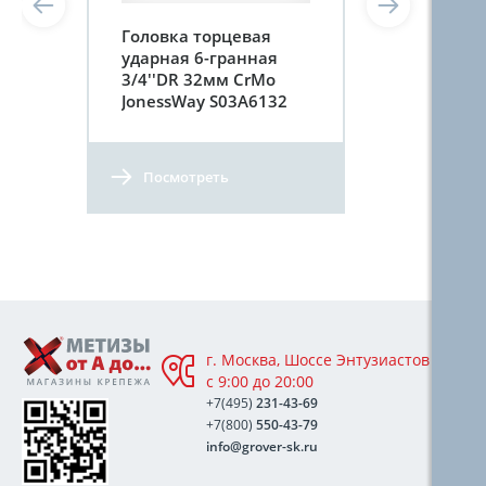
Головка торцевая
ударная 6-гранная
3/4''DR 32мм CrMo
JonessWay S03A6132
Посмотреть
г. Москва, Шоссе Энтузиастов 76А,
с 9:00 до 20:00
+7(495)
231-43-69
+7(800)
550-43-79
info@grover-sk.ru