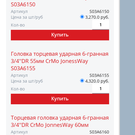
S03A6150
Артикул
S03A6150
Цена за шт/руб
3,270.0 руб.
Кол-во
Головка торцевая ударная 6-гранная
3/4''DR 55мм CrMo JonessWay
S03A6155
Артикул
S03A6155
Цена за шт/руб
4,320.0 руб.
Кол-во
Торцевая головка ударная 6-гранная
3/4''DR CrMo JonnesWay 60мм
Артикул
S03A6160