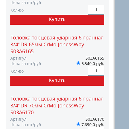
Цена за шт/руб
Кол-во
Головка торцевая ударная 6-гранная
3/4''DR 65мм CrMo JonessWay
S03A6165
Артикул
S03A6165
Цена за шт/руб
6,540.0 руб.
Кол-во
Головка торцевая ударная 6-гранная
3/4''DR 70мм CrMo JonessWay
S03A6170
Артикул
S03A6170
Цена за шт/руб
7,690.0 руб.