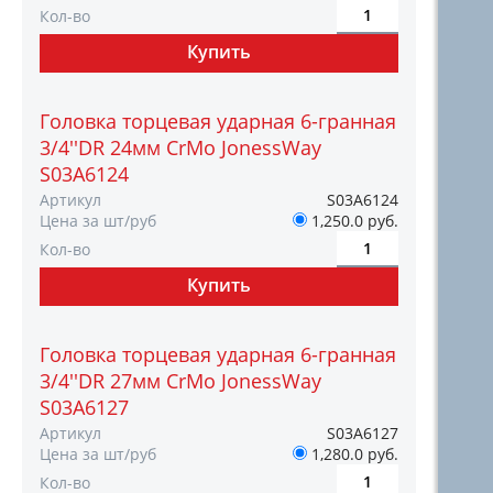
Кол-во
Головка торцевая ударная 6-гранная
3/4''DR 24мм CrMo JonessWay
S03A6124
Артикул
S03A6124
Цена за шт/руб
1,250.0 руб.
Кол-во
Головка торцевая ударная 6-гранная
3/4''DR 27мм CrMo JonessWay
S03A6127
Артикул
S03A6127
Цена за шт/руб
1,280.0 руб.
Кол-во