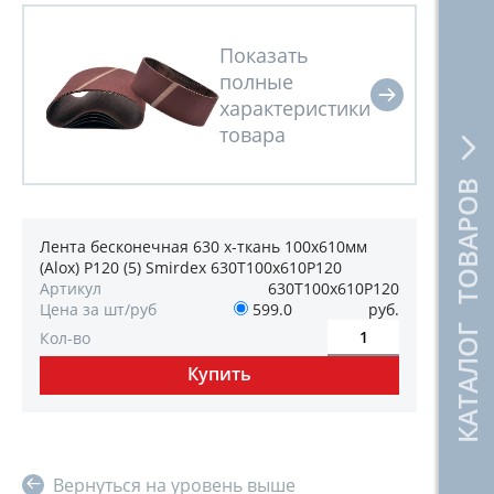
КАТАЛОГ ТОВАРОВ
Лента бесконечная 630 х-ткань 100x610мм
(Alox) P120 (5) Smirdex 630T100х610P120
Артикул
630T100х610P120
Цена за шт/руб
599.0
руб.
Кол-во
Вернуться на уровень выше