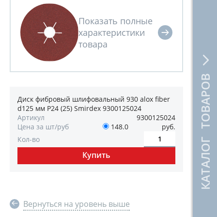
КАТАЛОГ ТОВАРОВ
Диск фибровый шлифовальный 930 alox fiber
d125 мм P24 (25) Smirdex 9300125024
Артикул
9300125024
Цена за шт/руб
148.0
руб.
Кол-во
Вернуться на уровень выше